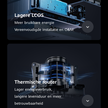
Lagere LCOS
Meer bruikbare energie
Vereenvoudigde installatie en O&M
Thermische router
Lager energieverbruik,
langere levensduur en meer
betrouwbaarheid