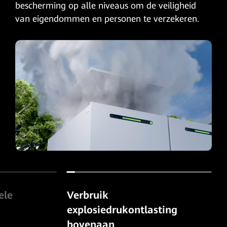
bescherming op alle niveaus om de veiligheid
van eigendommen en personen te verzekeren.
ele
Verbruik
explosiedrukontlasting
bovenaan