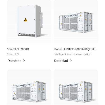
SmartACU2000D
Model: JUPITER-9000K-H0(Preliminary)
SmartACU
Intelligent transformerstation
Datablad
Datablad