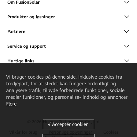
Om FusionSolar
Produkter og løsninger
Partnere
Service og support
Hurtige links
Vi bruger cookies på denne side, inklusive cookies fra
tredjepart, for at stedet kan fungere ordentligt og
analysere trafik, tilbyde forbedrede funktioner, sociale
medier funktioner, og personalise- indhold og annoncer
Flere
© 2026 Huawei Technologies Co., Ltd.
Vilkår for brug
Personlige oplysninger
Cookies