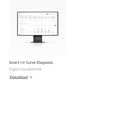
Smart I-V Curve Diagnosis
Digital karakteristik
Datablad