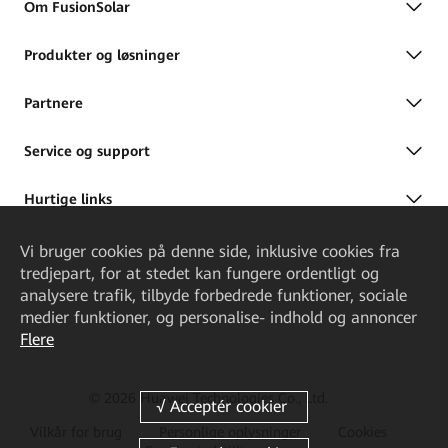
Om FusionSolar
Produkter og løsninger
Partnere
Service og support
Hurtige links
Vi bruger cookies på denne side, inklusive cookies fra
tredjepart, for at stedet kan fungere ordentligt og
analysere trafik, tilbyde forbedrede funktioner, sociale
medier funktioner, og personalise- indhold og annoncer
Flere
© 2026 Huawei Technologies Co., Ltd.
Vilkår for brug
Personlige oplysninger
Cookies