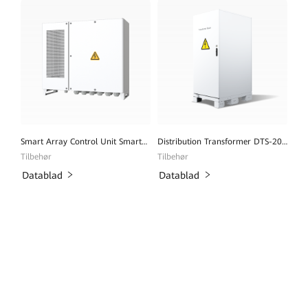
Smart Array Control Unit SmartACU2000D
Distribution Transformer DTS-200K-D0
Tilbehør
Tilbehør
Datablad
Datablad