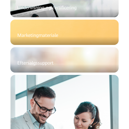
Undervisning og certificering
Marketingmateriale
Eftersalgssupport