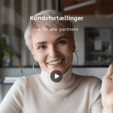
Kundefortællinger
Se alle partnere