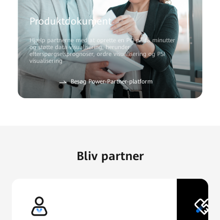
Produktdokument
Hjælp partnerne med at oprette en PO på få minutter
og støtte data visualisering, herunder
efterspørgselsprognoser, ordre visualisering og PSI
visualisering
Besøg Power-Partner-platform
Bliv partner