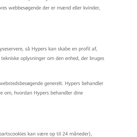
vores webbesøgende der er mænd eller kvinder,
lyseservere, så Hypers kan skabe en profil af,
 tekniske oplysninger om den enhed, der bruges
 webstedsbesøgende generelt. Hypers behandler
mere om, hvordan Hypers behandler dine
epartscookies kan være op til 24 måneder),