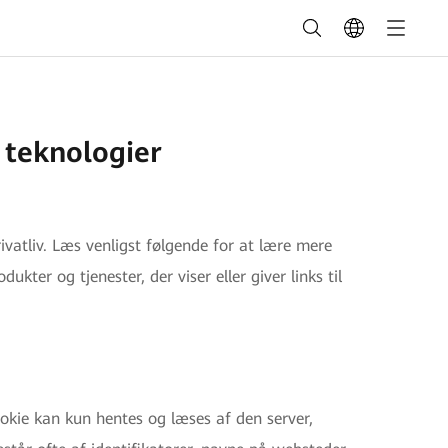
 teknologier
vatliv. Læs venligst følgende for at lære mere
ter og tjenester, der viser eller giver links til
okie kan kun hentes og læses af den server,