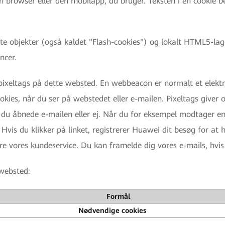
 browser eller den mobilapp, du bruger. Teksten i en cookie be
objekter (også kaldet "Flash-cookies") og lokalt HTML5-lage
ncer.
xeltags på dette websted. En webbeacon er normalt et elektron
cookies, når du ser på webstedet eller e-mailen. Pixeltags give
m du åbnede e-mailen eller ej. Når du for eksempel modtager en
Hvis du klikker på linket, registrerer Huawei dit besøg for at
e vores kundeservice. Du kan framelde dig vores e-mails, hvis d
websted:
Formål
Nødvendige cookies