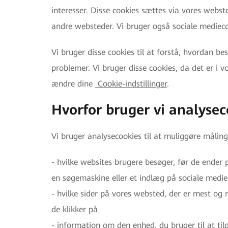
interesser. Disse cookies sættes via vores webst
andre websteder. Vi bruger også sociale medieco
Vi bruger disse cookies til at forstå, hvordan be
problemer. Vi bruger disse cookies, da det er i v
ændre dine
Cookie-indstillinger
.
Hvorfor bruger vi analysec
Vi bruger analysecookies til at muliggøre måling 
- hvilke websites brugere besøger, før de ender 
en søgemaskine eller et indlæg på sociale medie
- hvilke sider på vores websted, der er mest og 
de klikker på
- information om den enhed, du bruger til at ti