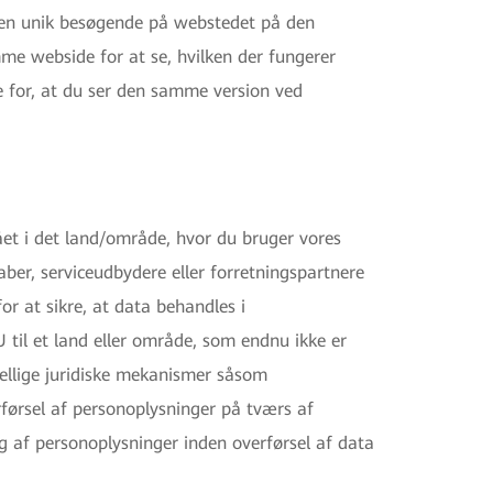
m en unik besøgende på webstedet på den
mme webside for at se, hvilken der fungerer
ge for, at du ser den samme version ved
ået i det land/område, hvor du bruger vores
aber, serviceudbydere eller forretningspartnere
for at sikre, at data behandles i
til et land eller område, som endnu ikke er
ellige juridiske mekanismer såsom
førsel af personoplysninger på tværs af
g af personoplysninger inden overførsel af data