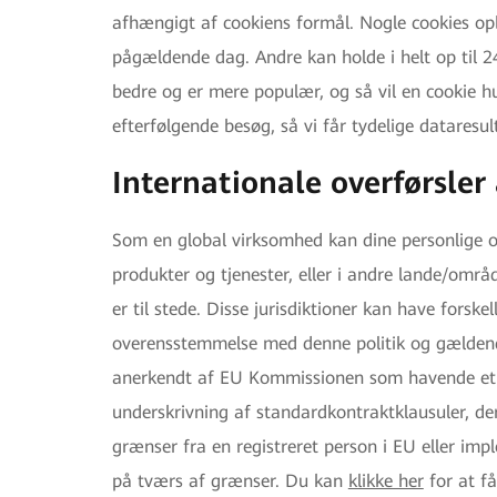
afhængigt af cookiens formål. Nogle cookies op
pågældende dag. Andre kan holde i helt op til 24
bedre og er mere populær, og så vil en cookie hu
efterfølgende besøg, så vi får tydelige dataresul
Internationale overførsler
Som en global virksomhed kan dine personlige op
produkter og tjenester, eller i andre lande/områd
er til stede. Disse jurisdiktioner kan have forske
overensstemmelse med denne politik og gældende
anerkendt af EU Kommissionen som havende et ti
underskrivning af standardkontraktklausuler, d
grænser fra en registreret person i EU eller im
på tværs af grænser. Du kan
klikke her
for at få