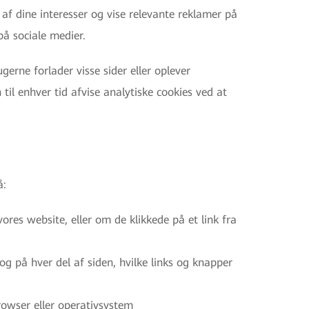
 af dine interesser og vise relevante reklamer på
å sociale medier.
gerne forlader visse sider eller oplever
 til enhver tid afvise analytiske cookies ved at
å:
res website, eller om de klikkede på et link fra
g på hver del af siden, hvilke links og knapper
rowser eller operativsystem