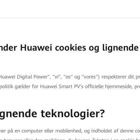
der Huawei cookies og lignende
ei Digital Power", "vi", "os" og "vores") respekterer dit pri
olitik gælder for Huawei Smart PV's officielle hjemmeside, produk
ignende teknologier?
er på en computer eller mobilenhed, og indholdet af denne co