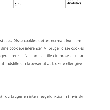
Analytics
2 år
bstedet. Disse cookies sættes normalt kun som
f dine cookiepræferencer. Vi bruger disse cookies
ere korrekt. Du kan indstille din browser til at
 indstille din browser til at blokere eller give
 når du bruger en intern søgefunktion, så hvis du