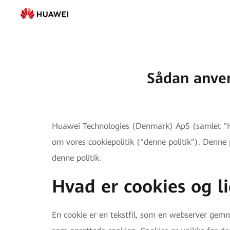
Cookies
-
FusionSolar
Danmark
Sådan anven
Huawei Technologies (Denmark) ApS (samlet "Huaw
om vores cookiepolitik ("denne politik"). Denne p
denne politik.
Hvad er cookies og l
En cookie er en tekstfil, som en webserver gemm