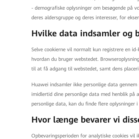
- demografiske oplysninger om besøgende på vore
deres aldersgruppe og deres interesser, for ekse
Hvilke data indsamler og 
Selve cookierne vil normalt kun registrere en id-
hvordan du bruger webstedet. Browseroplysninge
til at få adgang til webstedet, samt dens placeri
Huawei indsamler ikke personlige data gennem 
imidlertid dine personlige data med henblik på a
personlige data, kan du finde flere oplysninger 
Hvor længe bevarer vi diss
Opbevaringsperioden for analytiske cookies vil 