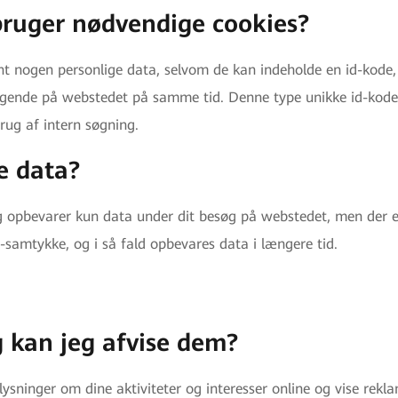
bruger nødvendige cookies?
t nogen personlige data, selvom de kan indeholde en id-kode, 
gende på webstedet på samme tid. Denne type unikke id-koder 
rug af intern søgning.
e data?
og opbevarer kun data under dit besøg på webstedet, men der e
-samtykke, og i så fald opbevares data i længere tid.
g kan jeg afvise dem?
ysninger om dine aktiviteter og interesser online og vise reklam