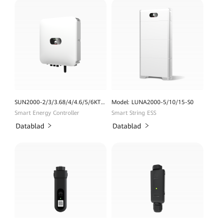
SUN2000-2/3/3.68/4/4.6/5/6KTL-L1
Model: LUNA2000-5/10/15-S0
Smart Energy Controller
Smart String ESS
Datablad
Datablad