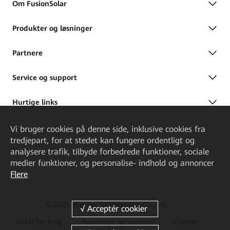
Om FusionSolar
Produkter og løsninger
Partnere
Service og support
Hurtige links
Vi bruger cookies på denne side, inklusive cookies fra
tredjepart, for at stedet kan fungere ordentligt og
analysere trafik, tilbyde forbedrede funktioner, sociale
medier funktioner, og personalise- indhold og annoncer
Flere
© 2026 Huawei Technologies Co., Ltd.
Vilkår for brug
Personlige oplysninger
Cookies