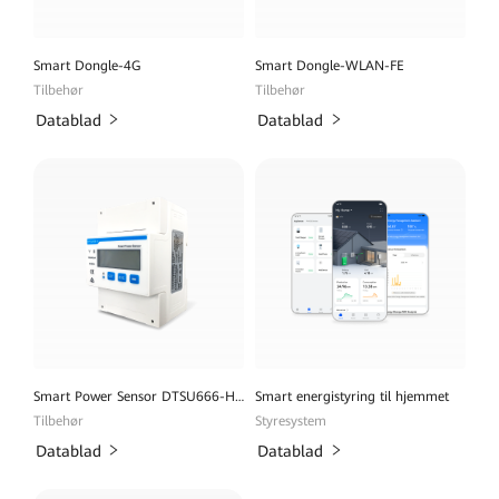
Smart Dongle-4G
Smart Dongle-WLAN-FE
Tilbehør
Tilbehør
Datablad
Datablad
Smart Power Sensor DTSU666-H 100A
Smart energistyring til hjemmet
Tilbehør
Styresystem
Datablad
Datablad