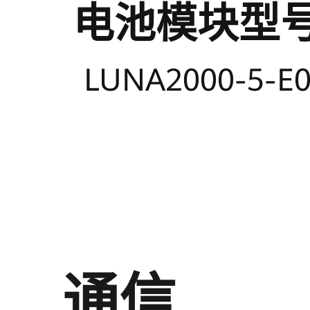
电池模块型
LUNA2000-5-E
电池模块能
通信
5 kWh