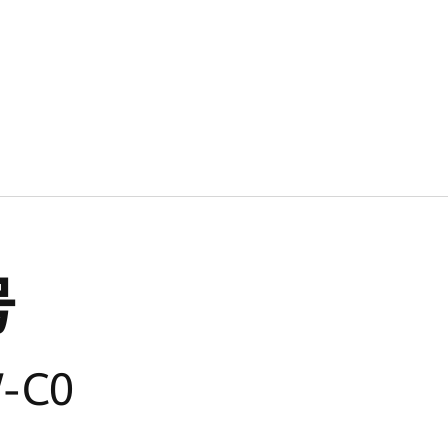
号
-C0