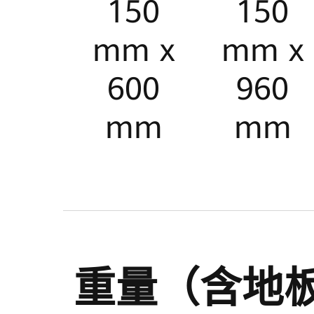
最大输出功
150
150
mm x
mm x
2.5
5 kW
600
960
kW
mm
mm
峰值输出功
重量（含地