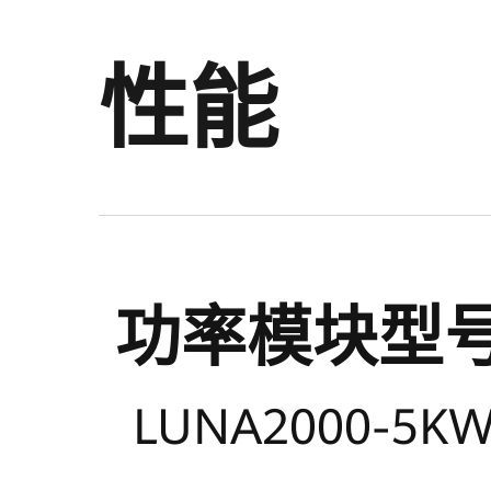
官
性能
网
功率模块型
LUNA2000-5KW