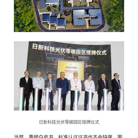
日新科技光伏零碳园区授牌仪式
当然，重磅白皮书、标准认证证书也不会缺席。围