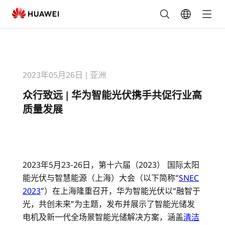
众
行
致
2023年05月26日
|
亚洲
远
众行致远 | 华为智能光伏携手共促行业高
|
质量发展
华
为
2023年5月23-26日，第十六届（2023） 国际太阳
智
能光伏与智慧能源（上海）大会（以下简称“
SNEC
能
2023
”）在上海隆重召开，华为智能光伏以“融智于
光，共创未来”为主题，发布并展示了智能光储发
光
电机及新一代全场景智能光储解决方案，涵盖
清洁