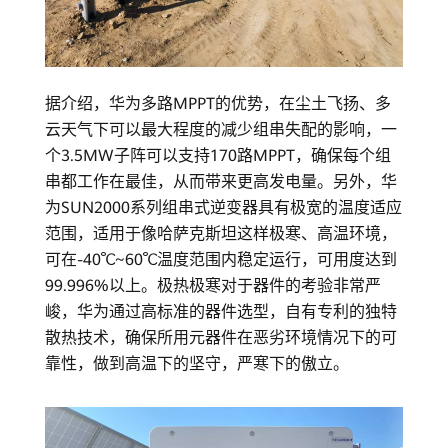
据介绍，华为多路MPPT的优势，在尘土飞扬、多
云天气下可以最大程度的减少组串失配的影响，一
个3.5MW子阵可以支持170路MPPT，确保每个组
串都工作在最佳，从而带来更高发电量。另外，华
为SUN2000系列组串式逆变器具有极宽的温度适应
范围，适用于像哈萨克斯坦这样极寒、高温环境，
可在-40℃~60℃温度范围内稳定运行，可用度达到
99.996%以上。极热极寒对于器件的考验非常严
峻，华为通过高标准的器件选型，自有专利的独特
散热技术，确保所用元器件在恶劣环境情况下的可
靠性，做到高温下的坚守，严寒下的傲立。