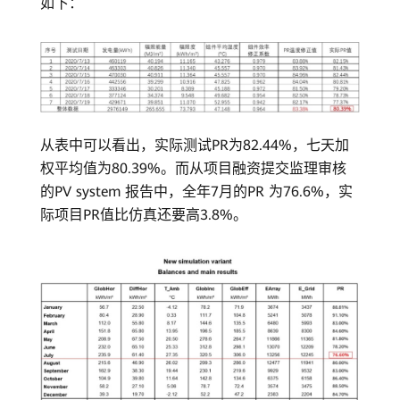
如下：
官
网
从表中可以看出，实际测试PR为82.44%，七天加
权平均值为80.39%。而从项目融资提交监理审核
的PV system 报告中，全年7月的PR 为76.6%，实
际项目PR值比仿真还要高3.8%。