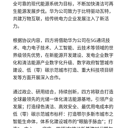
签
全可靠的现代能源系统为目标，不断加快清洁可再
生能源发展步伐。华为公司致力于比特驱动瓦特，
署
共建万物互联，给传统电力企业发展注入了新活
四
力。
方
根据协议内容，四方将借助华为公司在5G通讯技
术、电力电子技术、人工智能、云技术等领域的世
战
界级领先优势，在新能源开发建设、发电企业数字
化和清洁能源产业数字化升级、数字政府智慧城市
略
建设、低（零）碳示范城市打造、重大科技项目研
合
发等方面开展深入合作。
作
通过政企、研用结合，持续创新，四方将联合打造
全球最领先的光储一体化清洁能源基地，引领产业
框
发展；打造绿色清洁、高效安全、最优用电成本的
低（零）碳示范城市标杆：打造鄂尔多斯市城市之
架
智能生命体，体系化建设城市的“眼脑手脉血”；打