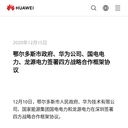
鄂
尔
多
2020年12月15日
斯
鄂尔多斯市政府、华为公司、国电电
市
力、龙源电力签署四方战略合作框架协
议
政
府、
华
12月10日，鄂尔多斯市人民政府、华为技术有限公
司、国家能源集团国电电力和龙源电力在深圳签署
为
四方战略合作框架协议。
公