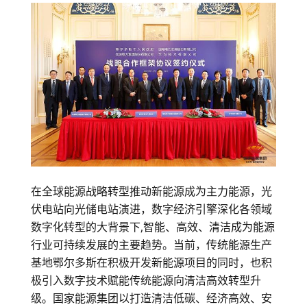
司、
国
电
电
力、
龙
在全球能源战略转型推动新能源成为主力能源，光
源
伏电站向光储电站演进，数字经济引擎深化各领域
数字化转型的大背景下,智能、高效、清洁成为能源
电
行业可持续发展的主要趋势。当前，传统能源生产
基地鄂尔多斯在积极开发新能源项目的同时，也积
力
极引入数字技术赋能传统能源向清洁高效转型升
级。国家能源集团以打造清洁低碳、经济高效、安