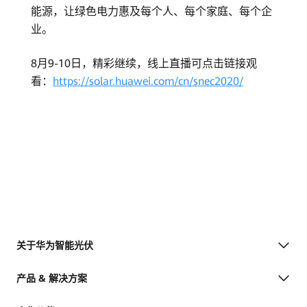
能源，让绿色电力惠及每个人、每个家庭、每个企
业。
8月9-10日，精彩继续，线上直播可点击链接观
看：
https://solar.huawei.com/cn/snec2020/
关于华为智能光伏
产品 & 解决方案