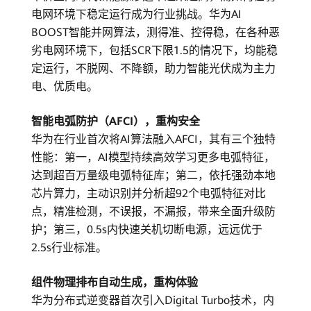
电网环境下稳定运行成为行业挑战。华为AI
BOOST智能并网算法，测得准、控得稳，在各种恶
劣电网环境下，包括SCR下限1.5的情况下，均能稳
定运行，不脱网、不降额，助力智能光伏成为主力
电、优质电。
智能电弧防护（AFCI），重构安全
华为在行业首次将AI算法融入AFCI，其有三个独特
性能：第一，AI模型持续高效学习更多电弧特征，
达到超百万量级电弧特征库；第二，依托强劲本地
芯片算力，主动识别并分析超92个电弧特征对比
点，精准检测，不误报，不漏报，带来全面升级防
护；第三，0.5s内快速关机切断电源，远远优于
2.5s行业标准。
组件物理排布自动生成，重构体验
华为分布式逆变器首次引入Digital Turbo技术，内