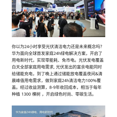
华
为
光
伏
你以为24小时享受光伏清洁电力还是未来概念吗？
官
华为面向全球首发家庭24h绿电解决方案，开启了
网
用电新时代，实现零能耗、免市电。光伏发电覆盖
白天全部家庭用电需求, 光伏发出的富余电能同时
给储能充电，到了晚上通过储能放电覆盖夜间&清
晨峰值用电需求，做到家庭24h清洁电力100%覆
盖。经过收益测算，8-9年收回成本，相当于每年
种植 1300 棵树 ，开启绿色时尚、零碳生活。