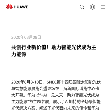
共
创
行
2020年08月08日
业
共创行业新价值！助力智能光伏成为主
新
力能源
价
值！
2020年8月8-10日，SNEC第十四届国际太阳能光伏
助
与智慧能源展览会暨论坛在上海新国际博览中心盛
大开幕。华为以“+AI，见未来，助力智能光伏成为
力
主力能源”为主题参展，展示了AI加持的全场景智能
智
光伏解决方案，阐述了光伏面向未来的使命和华为