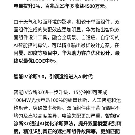
电量提升3%，百兆瓦25年多收益4500万元。
由于天气和地面环境的影响，相较于单面组件，双
面组件造成的失配效应更加明显，华为推出智能双
面组件设计工具，融合全场景、自适应、自学习的
AI智能控制算法，可以精准输出最优设计方案。
在
阿曼、印度等项目中，华为助力客户优化设计，最
终以最优LCOE中标。
智能IV诊断3.0，引领运维进入AI时代
智能IV诊断3.0进一步升级，15分钟即可完成
100MW光伏电站100%的组串诊断，人工智能和运
维融合，突破效率极限。双面组件由于背面辐照不
均匀及离地高度差异，电流失配更加严重，
智能IV
诊断3.0通过AI优化诊断算法，提升双面模型识别精
度，精准识别真正的遮挡和组件故障等，更加匹配