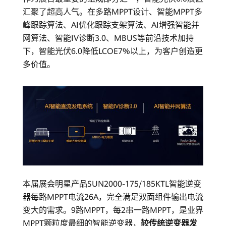
汇聚了超高人气。在多路MPPT设计、智能MPPT多
峰跟踪算法、AI优化跟踪支架算法、AI增强智能并
网算法、智能IV诊断3.0、MBUS等前沿技术加持
下，智能光伏6.0降低LCOE7%以上，为客户创造更
多价值。
本届展会明星产品SUN2000-175/185KTL智能逆变
器每路MPPT电流26A，完全满足双面组件输出电流
变大的需求。9路MPPT，每2串一路MPPT，是业界
MPPT颗粒度最细的智能逆变器，
较传统逆变器发