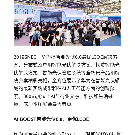
价
上
网-
华
2019SNEC，华为携智能光伏6.0最优LCOE解决方
为
案、分布式及户用智能光伏解决方案、扶贫智能光
伏解决方案、智能光伏管理系统等全场景产品和解
光
决方案精彩亮相，全方位展示了华为在智能光伏领
域的最新实践成果和在AI人工智能方面的创新探
伏
索。800㎡展位上AI与行业交融、科技和生活碰
官
撞，成为本届展会最大看点。
网
AI BOOST智能光伏6.0，更优LCOE
作为展台最重要的组成部分之一，智能光伏6.0展区