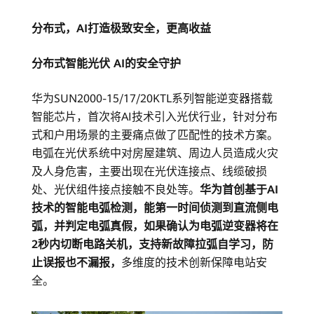
分布式，AI打造极致安全，更高收益
分布式智能光伏 AI的安全守护
华为SUN2000-15/17/20KTL系列智能逆变器搭载
智能芯片，首次将AI技术引入光伏行业，针对分布
式和户用场景的主要痛点做了匹配性的技术方案。
电弧在光伏系统中对房屋建筑、周边人员造成火灾
及人身危害，主要出现在光伏连接点、线缆破损
处、光伏组件接点接触不良处等。
华为首创基于AI
技术的智能电弧检测，能第一时间侦测到直流侧电
弧，并判定电弧真假，如果确认为电弧逆变器将在
2秒内切断电路关机，支持新故障拉弧自学习，防
止误报也不漏报，
多维度的技术创新保障电站安
全。