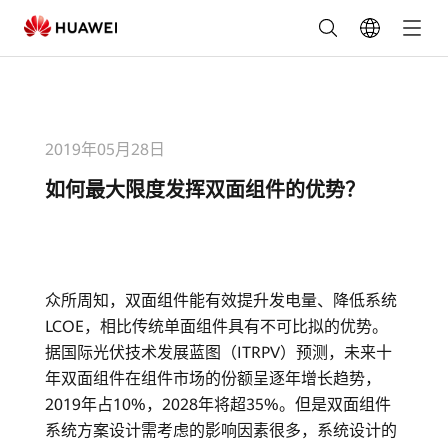
如
何
最
2019年05月28日
大
如何最大限度发挥双面组件的优势？
限
度
发
众所周知，双面组件能有效提升发电量、降低系统
LCOE，相比传统单面组件具有不可比拟的优势。
挥
据国际光伏技术发展蓝图（ITRPV）预测，未来十
年双面组件在组件市场的份额呈逐年增长趋势，
双
2019年占10%，2028年将超35%。但是双面组件
面
系统方案设计需考虑的影响因素很多，系统设计的