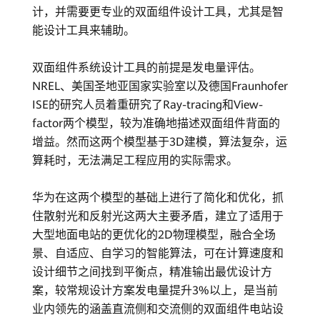
官
计，并需要更专业的双面组件设计工具，尤其是智
网
能设计工具来辅助。
双面组件系统设计工具的前提是发电量评估。
NREL、美国圣地亚国家实验室以及德国Fraunhofer
ISE的研究人员着重研究了Ray-tracing和View-
factor两个模型，较为准确地描述双面组件背面的
增益。然而这两个模型基于3D建模，算法复杂，运
算耗时，无法满足工程应用的实际需求。
华为在这两个模型的基础上进行了简化和优化，抓
住散射光和反射光这两大主要矛盾，建立了适用于
大型地面电站的更优化的2D物理模型，融合全场
景、自适应、自学习的智能算法，可在计算速度和
设计细节之间找到平衡点，精准输出最优设计方
案，较常规设计方案发电量提升3%以上，是当前
业内领先的涵盖直流侧和交流侧的双面组件电站设