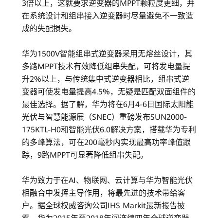
3倍以上，这就要求逆变器的MPPT颗粒度更细，并
在系统设计和组串接入逆变器时尽量避免不一致造
成的失配损失。
华为1500V智能组串式逆变器采用无熔丝设计，其
多路MPPT技术有效降低组串失配，可将发电量提
升2%以上，与传统集中式逆变器相比，组串式逆
变器可使发电量提高4.5%，无疑是匹配双面组件的
最佳选择。据了解，华为将在6月4-6日国际太阳能
光伏与智慧能源展（SNEC）重磅发布SUN2000-
175KTL-H0和智能光伏6.0解决方案，搭载华为专利
的多峰算法，可在200毫秒内实现最高功率峰值跟
踪，9路MPPT可显著降低组串失配。
华为致力于在AI、物联网、云计算与华为智能光伏
相融合中发挥主导作用，将最先进的技术带给客
户。据全球权威咨询公司IHS Markit最新报告披