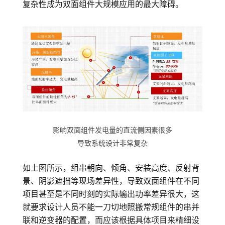
复杂性成为双面组件大规模应用的最大障碍。
组
件
的
优
势？-
华
影响双面组件发电量的直流侧因素很多
导致系统设计非常复杂
为
如上图所示，组串朝向、倾角、安装高度、反射背
光
景、阴影遮挡等现场差异性，导致双面组件在不同
项目甚至是不同时刻的实际输出功率差异很大，这
伏
就要求设计人员不能一刀切地照搬常规组件的串并
联和逆变器的配置，而应该根据具体项目来精细设