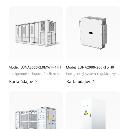
Model: LUNA2000-2.0MWH-1H1
Model: LUNA2000-200KTL-H0
Inteligentné stringove úložisko s funkciou grid forming
Inteligentný systém regulácie výkonu
Karta údajov
Karta údajov