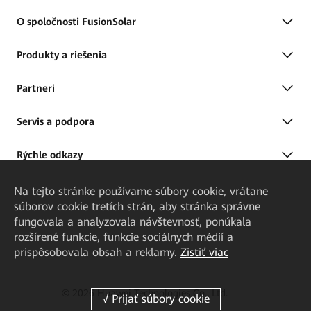
O spoločnosti FusionSolar
Produkty a riešenia
Partneri
Servis a podpora
Rýchle odkazy
Na tejto stránke používame súbory cookie, vrátane
súborov cookie tretích strán, aby stránka správne
fungovala a analyzovala návštevnosť, ponúkala
rozšírené funkcie, funkcie sociálnych médií a
prispôsobovala obsah a reklamy.
Zistiť viac
© 2026 Huawei Technologies Co., Ltd.