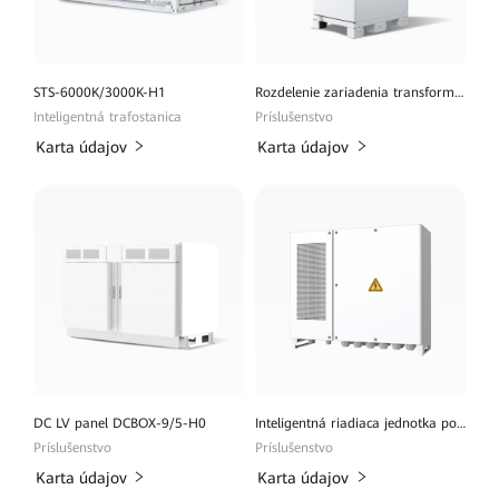
STS-6000K/3000K-H1
Rozdelenie zariadenia transformátor DTS-200K-D0
Inteligentná trafostanica
Príslušenstvo
Karta údajov
Karta údajov
DC LV panel DCBOX-9/5-H0
Inteligentná riadiaca jednotka poľa SmartACU2000D
Príslušenstvo
Príslušenstvo
Karta údajov
Karta údajov