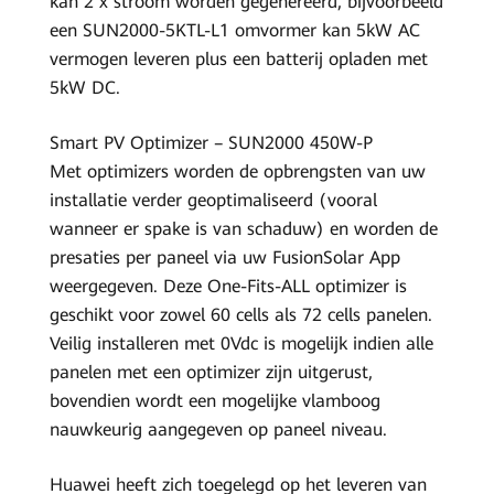
kan 2 x stroom worden gegenereerd, bijvoorbeeld
een SUN2000-5KTL-L1 omvormer kan 5kW AC
vermogen leveren plus een batterij opladen met
5kW DC.
Smart PV Optimizer – SUN2000 450W-P
Met optimizers worden de opbrengsten van uw
installatie verder geoptimaliseerd (vooral
wanneer er spake is van schaduw) en worden de
presaties per paneel via uw FusionSolar App
weergegeven. Deze One-Fits-ALL optimizer is
geschikt voor zowel 60 cells als 72 cells panelen.
Veilig installeren met 0Vdc is mogelijk indien alle
panelen met een optimizer zijn uitgerust,
bovendien wordt een mogelijke vlamboog
nauwkeurig aangegeven op paneel niveau.
Huawei heeft zich toegelegd op het leveren van