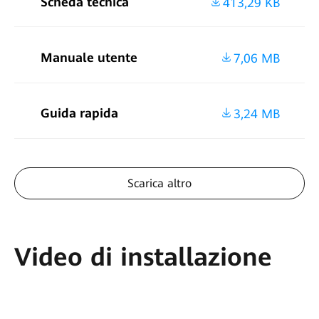
Scheda tecnica
413,29 KB
Manuale utente
7,06 MB
Guida rapida
3,24 MB
Scarica altro
Video di installazione