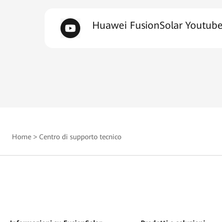
Huawei FusionSolar Youtub
Home
>
Centro di supporto tecnico