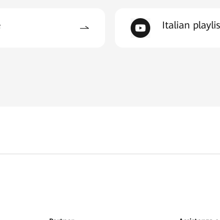
e
Italian playlis