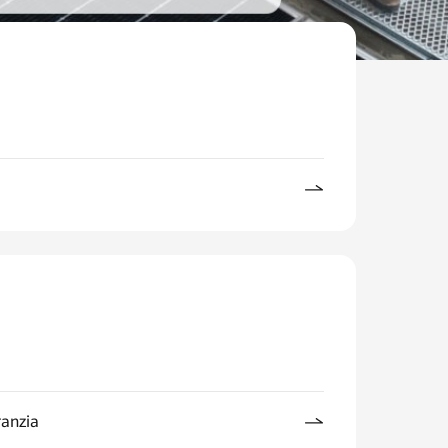
ranzia