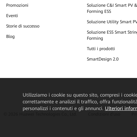
Promozioni
Soluzione C&I Smart PV &
Forming ESS
Eventi
Soluzione Utility Smart P
Storie di successo
Soluzione ESS Smart Strin
Blog
Forming
Tutti i prodotti
SmartDesign 2.0
Utilizziamo i cookie su questo sito, compresi i cookie 
correttamente e analizzi il traffico, offra funzionali
personalizzi i contenuti e gli annunci.
Ulteriori infor
© 2026 Huawei Technologies Co., Ltd.
Condizioni d'uso
Pr