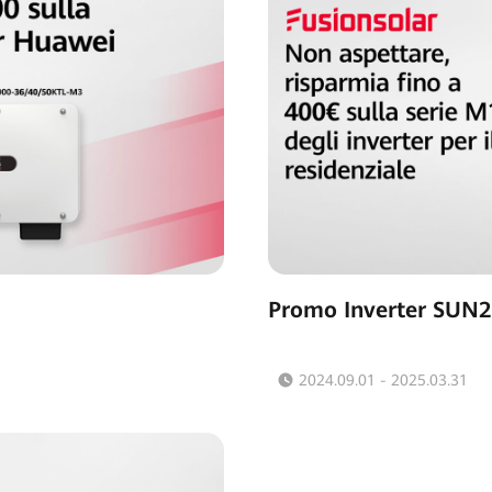
Promo Inverter SUN
2024.09.01 - 2025.03.31