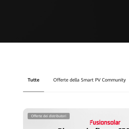
Tutte
Offerte della Smart PV Community
Offerte dei distributori