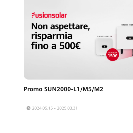
Promo SUN2000-L1/M5/M2
2024.05.15 - 2025.03.31