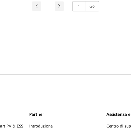
1
Go
Partner
Assistenza e
mart PV & ESS
Introduzione
Centro di sup