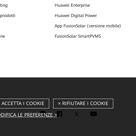
ting
Huawei Enterprise
 prodotti
Huawei Digital Power
App FusionSolar (versione mobile)
ine
FusionSolar SmartPVMS
DIFICA LE PREFERENZE >