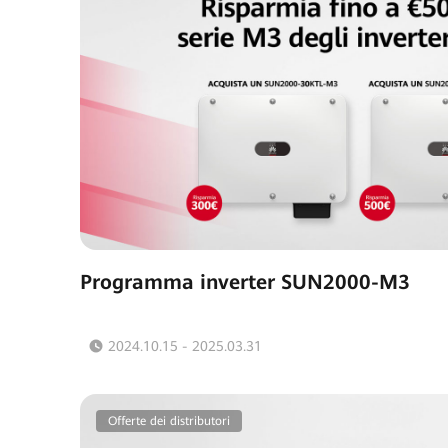
Programma inverter SUN2000-M3
2024.10.15 - 2025.03.31
Offerte dei distributori