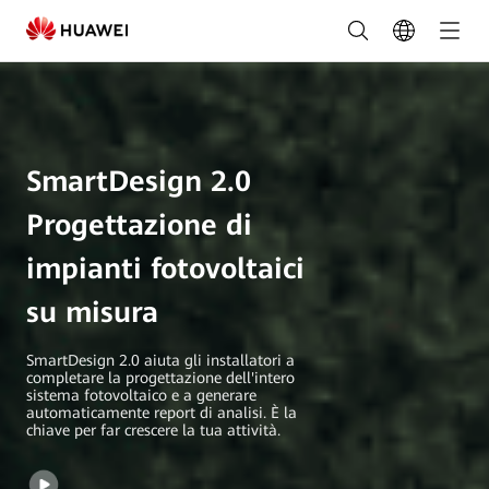
SmartDesign
2.0
|
FusionSolar
SmartDesign 2.0
Italia
Progettazione di
impianti fotovoltaici
su misura
SmartDesign 2.0 aiuta gli installatori a
completare la progettazione dell'intero
sistema fotovoltaico e a generare
automaticamente report di analisi. È la
chiave per far crescere la tua attività.