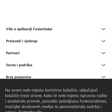
Više o aplikaciji FusionSolar
Proizvodi i rješenje
Partneri
Servis i podrška
Brze poveznice
Na ovom web-mjestu koristimo kolačiće, uključujući
kolačiće treće strane, kako bi web-mjesto ispravno radilo
i analiziralo promet, ponudilo poboljšanu funkcionalnost,
značajke društvenih medija te personaliziralo sadržaj i