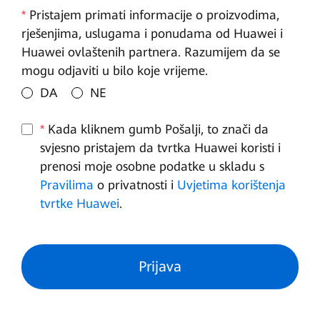
*
Pristajem primati informacije o proizvodima,
rješenjima, uslugama i ponudama od Huawei i
Huawei ovlaštenih partnera. Razumijem da se
mogu odjaviti u bilo koje vrijeme.
DA
NE
*
Kada kliknem gumb Pošalji, to znači da
svjesno pristajem da tvrtka Huawei koristi i
prenosi moje osobne podatke u skladu s
Pravilima
o privatnosti i
Uvjetima korištenja
tvrtke Huawei
.
Prijava