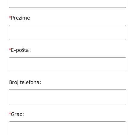
*
Prezime
*
E-pošta
Broj telefona
*
Grad