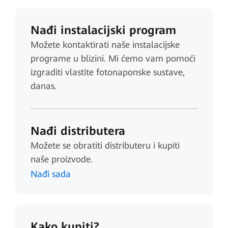
Nađi instalacijski program
Možete kontaktirati naše instalacijske
programe u blizini. Mi ćemo vam pomoći
izgraditi vlastite fotonaponske sustave,
danas.
Nađi distributera
Možete se obratiti distributeru i kupiti
naše proizvode.
Nađi sada
Kako kupiti?