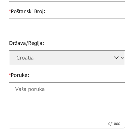
*
Poštanski Broj
Država/Regija
*
Poruke