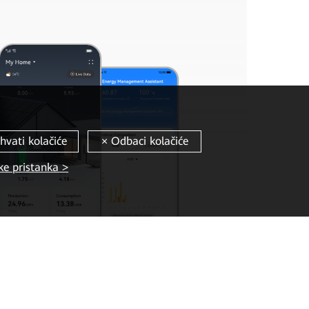
ke pristanka >