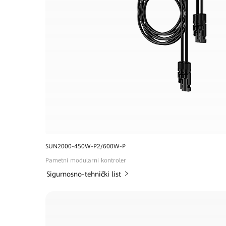
SUN2000-450W-P2/600W-P
Pametni modularni kontroler
Sigurnosno-tehnički list