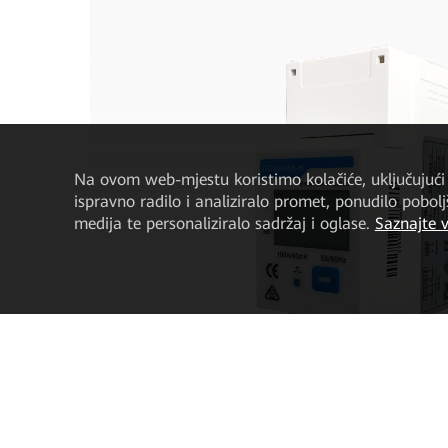
Na ovom web-mjestu koristimo kolačiće, uključujući 
ispravno radilo i analiziralo promet, ponudilo pobol
medija te personaliziralo sadržaj i oglase.
Saznajte v