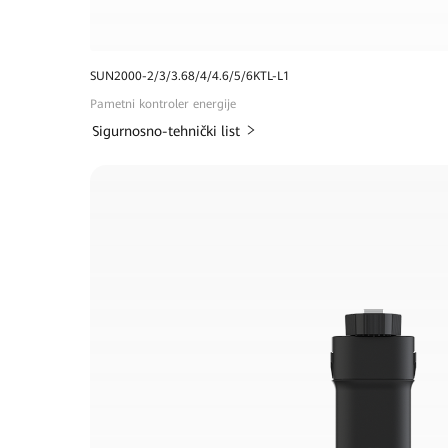
SUN2000-2/3/3.68/4/4.6/5/6KTL-L1
Pametni kontroler energije
Sigurnosno-tehnički list