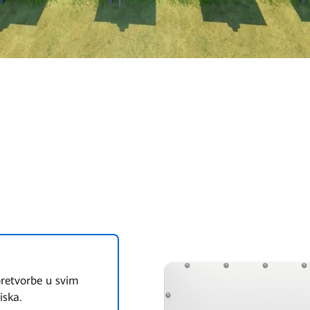
pretvorbe u svim
iska.