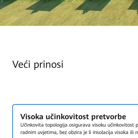
Veći prinosi
Visoka učinkovitost pretvorbe
Učinkovita topologija osigurava visoku učinkovitost 
radnim uvjetima, bez obzira je li insolacija visoka ili n