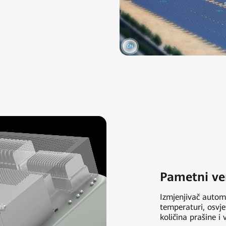
Pametni ve
Izmjenjivač automa
temperaturi, osvje
količina prašine i