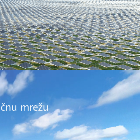
ričnu mrežu