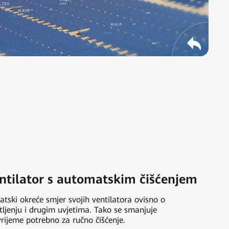
ntilator s automatskim čišćenjem
tski okreće smjer svojih ventilatora ovisno o
tljenju i drugim uvjetima. Tako se smanjuje
 vrijeme potrebno za ručno čišćenje.