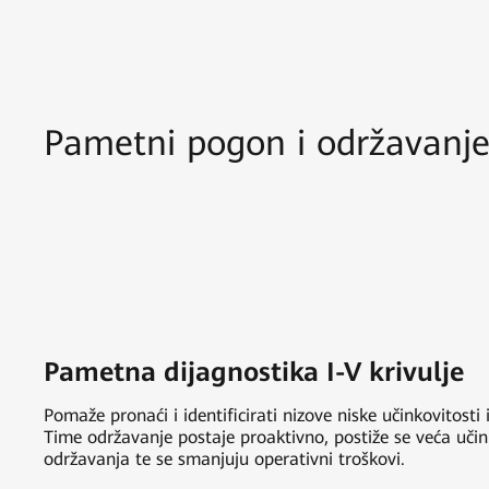
Pametni pogon i održavanj
Pametna dijagnostika I-V krivulje
Pomaže pronaći i identificirati nizove niske učinkovitosti
Time održavanje postaje proaktivno, postiže se veća uči
održavanja te se smanjuju operativni troškovi.