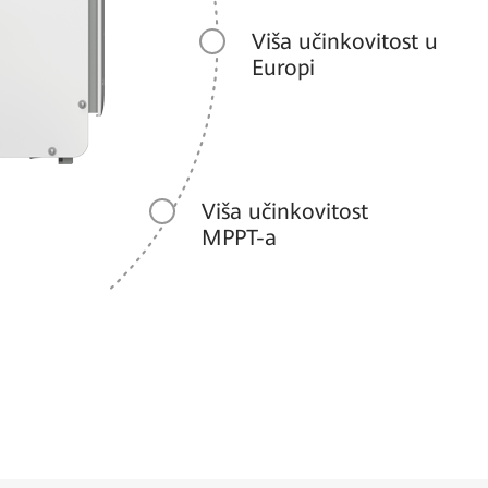
Viša učinkovitost u
Europi
Viša učinkovitost
MPPT-a