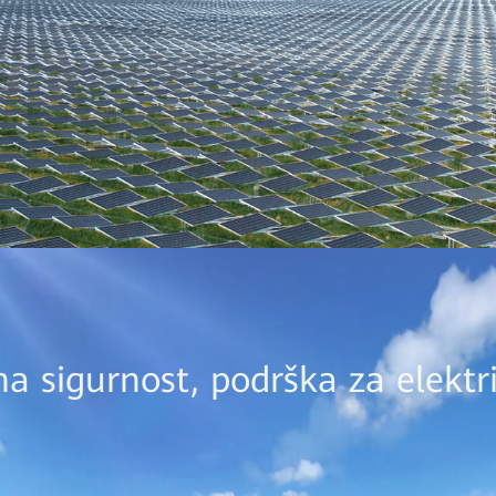
vna sigurnost, podrška za elekt