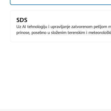
SDS
Uz AI tehnologiju i upravljanje zatvorenom petljom m
prinose, posebno u složenim terenskim i meteorološk