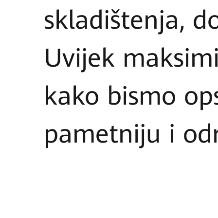
skladištenja, d
Uvijek maksimi
kako bismo opsk
pametniju i odr