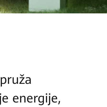
 pruža
e energije,