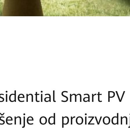
sidential Smart PV
šenje od proizvodnj