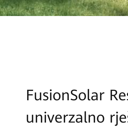
FusionSolar Re
univerzalno rje