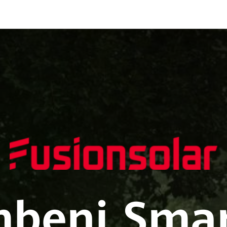
mbeni Smar