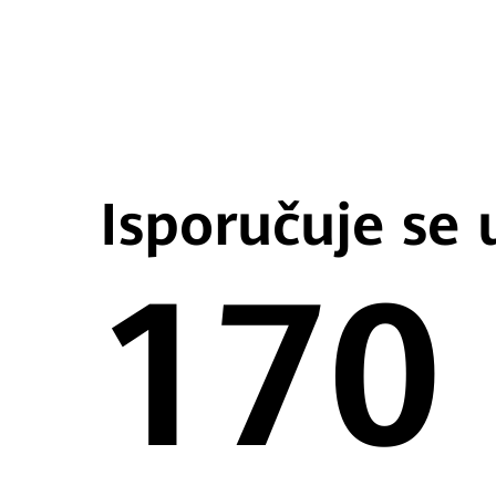
Isporučuje se 
170