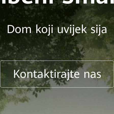
Dom koji uvijek sija
Kontaktirajte nas