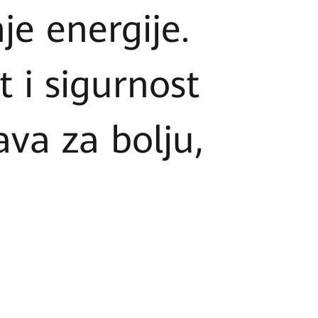
je energije.
 i sigurnost
ava za bolju,