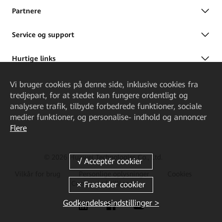
Partnere
Service og support
Hurtige links
Vi bruger cookies på denne side, inklusive cookies fra
tredjepart, for at stedet kan fungere ordentligt og
analysere trafik, tilbyde forbedrede funktioner, sociale
medier funktioner, og personalise- indhold og annoncer
Flere
© 2026 Huawei Technologies Co., Ltd.
Vilkår for brug
Personlige oplysninger
Cookies
Cookie- indstillinger
Godkendelsesindstillinger >