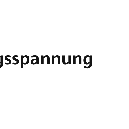
gsspannung