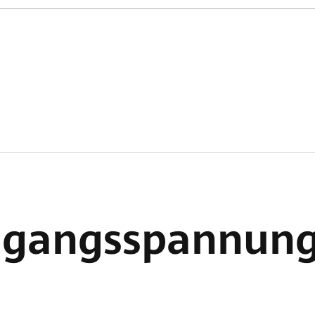
ngangsspannun