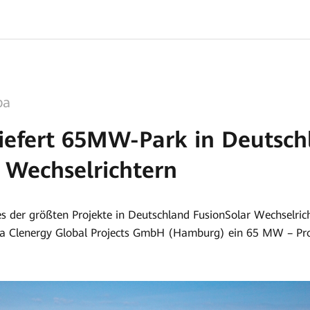
pa
iefert 65MW-Park in Deutsch
 Wechselrichtern
es der größten Projekte in Deutschland FusionSolar Wechselric
rma Clenergy Global Projects GmbH (Hamburg) ein 65 MW – Pro