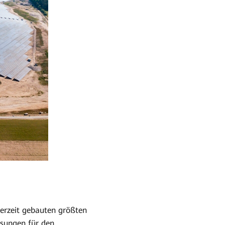
derzeit gebauten größten
ösungen für den