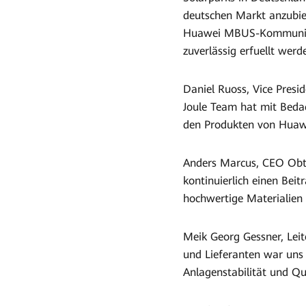
deutschen Markt anzubie
Huawei MBUS-Kommunikati
zuverlässig erfuellt werd
Daniel Ruoss, Vice Presi
Joule Team hat mit Bedac
den Produkten von Huaw
Anders Marcus, CEO Obton
kontinuierlich einen Bei
hochwertige Materialien 
Meik Georg Gessner, Lei
und Lieferanten war uns
Anlagenstabilität und Qu