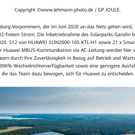
Copyright ©www.lehmann-photo.de / GP JOULE.
nburg-Vorpommern, der im Juni 2020 an das Netz gehen wird, v
2-freiem Strom. Die Inbetriebnahme des Solarparks Ganzlin b
2020. 512 von HUAWEI SUN2000-105 KTL-H1 sowie 21 x Smar
cher Huawei MBUS-Kommunikation via AC-Leitung werden hier v
eam durch ihre Zuverlässigkeit in Bezug auf Betrieb und Wart
996% Wechselrichterverfügbarkeit sowie eine geringere Ausfa
, die das Team dazu bewogen, sich für Huawei zu entscheiden.