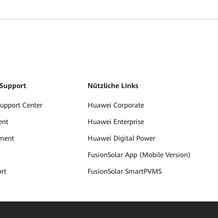
 Support
Nützliche Links
Support Center
Huawei Corporate
ent
Huawei Enterprise
ment
Huawei Digital Power
FusionSolar App (Mobile Version)
rt
FusionSolar SmartPVMS