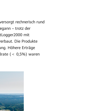
ersorgt rechnerisch rund
egann – trotz der
tLogger2000 mit
erbaut. Die Produkte
ung. Höhere Erträge
llrate (＜ 0,5%) waren