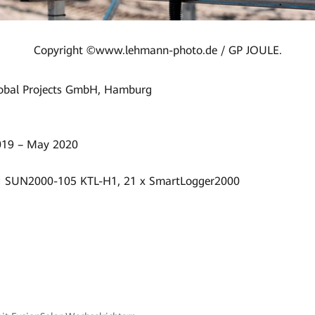
Copyright ©www.lehmann-photo.de / GP JOULE.
obal Projects GmbH, Hamburg
019 – May 2020
I SUN2000-105 KTL-H1, 21 x SmartLogger2000