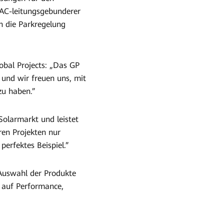
 AC-leitungsgebunderer
 die Parkregelung
obal Projects: „Das GP
 und wir freuen uns, mit
zu haben.”
olarmarkt und leistet
ren Projekten nur
erfektes Beispiel.”
 Auswahl der Produkte
 auf Performance,