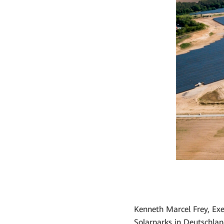
Kenneth Marcel Frey, Exe
Solarparks in Deutschlan