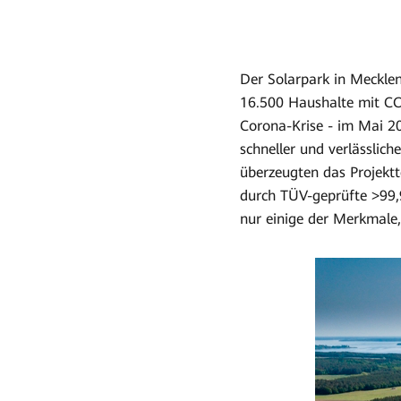
Der Solarpark in Meckle
16.500 Haushalte mit CO
Corona-Krise - im Mai 
schneller und verlässli
überzeugten das Projektt
durch TÜV-geprüfte >99,
nur einige der Merkmale