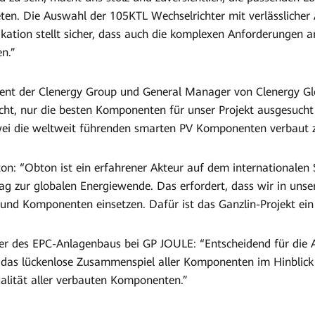
ten. Die Auswahl der 105KTL Wechselrichter mit verlässlicher
on stellt sicher, dass auch die komplexen Anforderungen an
en.”
dent der Clenergy Group und General Manager von Clenergy Gl
ht, nur die besten Komponenten für unser Projekt ausgesucht
ei die weltweit führenden smarten PV Komponenten verbaut 
: “Obton ist ein erfahrener Akteur auf dem internationalen S
trag zur globalen Energiewende. Das erfordert, dass wir in unse
und Komponenten einsetzen. Dafür ist das Ganzlin-Projekt ein p
ter des EPC-Anlagenbaus bei GP JOULE: “Entscheidend für die
 das lückenlose Zusammenspiel aller Komponenten im Hinblick
alität aller verbauten Komponenten.”