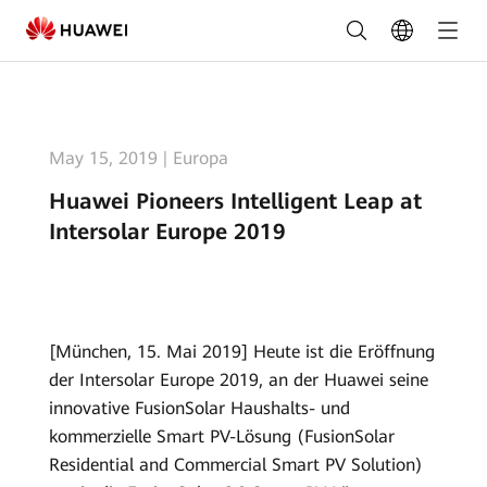
Huawei
Pioneers
Intelligent
Leap
May 15, 2019
|
Europa
at
Huawei Pioneers Intelligent Leap at
Intersolar
Intersolar Europe 2019
Europe
2019
[München, 15. Mai 2019] Heute ist die Eröffnung
der Intersolar Europe 2019, an der Huawei seine
innovative FusionSolar Haushalts- und
kommerzielle Smart PV-Lösung (FusionSolar
Residential and Commercial Smart PV Solution)