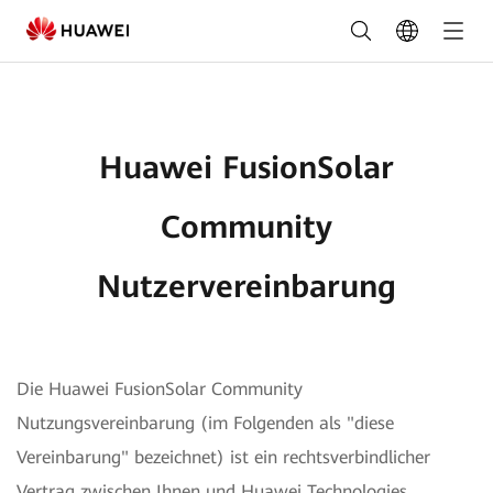
Huawei
FusionSolar
Community
Nutzervereinbarung
Huawei FusionSolar
Community
Nutzervereinbarung
Die Huawei FusionSolar Community
Nutzungsvereinbarung (im Folgenden als "diese
Vereinbarung" bezeichnet) ist ein rechtsverbindlicher
Vertrag zwischen Ihnen und Huawei Technologies