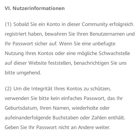
VI. Nutzerinformationen
(1) Sobald Sie ein Konto in dieser Community erfolgreich
registriert haben, bewahren Sie Ihren Benutzernamen und
Ihr Passwort sicher auf. Wenn Sie eine unbefugte
Nutzung Ihres Kontos oder eine mögliche Schwachstelle
auf dieser Website feststellen, benachrichtigen Sie uns
bitte umgehend.
(2) Um die Integrität Ihres Kontos zu schützen,
verwenden Sie bitte kein einfaches Passwort, das Ihr
Geburtsdatum, Ihren Namen, wiederholte oder
aufeinanderfolgende Buchstaben oder Zahlen enthält.
Geben Sie Ihr Passwort nicht an Andere weiter.