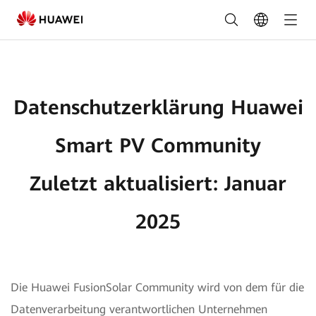
Datenschutzerklärung
Huawei
Smart
PV
Datenschutzerklärung Huawei
Community
Zuletzt
Smart PV Community
aktualisiert:
Zuletzt aktualisiert: Januar
Januar
2025
2025
Die Huawei FusionSolar Community wird von dem für die
Datenverarbeitung verantwortlichen Unternehmen