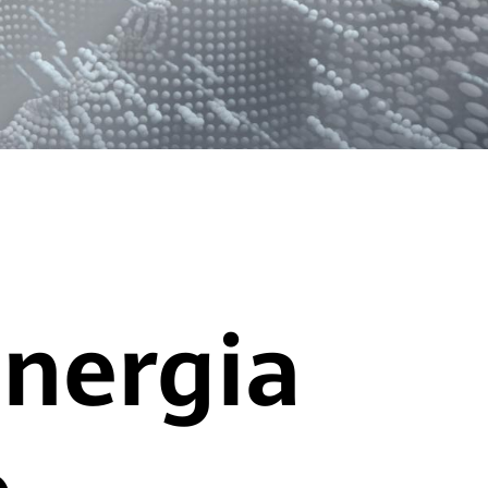
energia