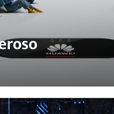
eroso