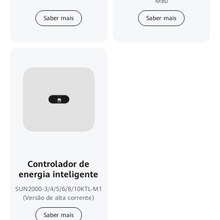
MB0
Saber mais
Saber mais
Controlador de
energia inteligente
SUN2000-3/4/5/6/8/10KTL-M1
(Versão de alta corrente)
Saber mais