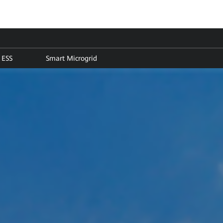
 ESS
Smart Microgrid