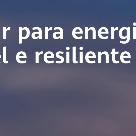
r para energ
 e resiliente