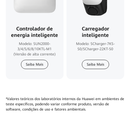
Controlador de
Carregador
energia inteligente
inteligente
Modelo: SUN2000-
Modelo: SCharger-7KS-
3/4/5/6/8/10KTL-M1
S0/SCharger-22KT-S0
(Versão de alta corrente)
Saiba Mais
Saiba Mais
*Valores teóricos dos laboratórios internos da Huawei em ambientes de
teste específicos, podendo variar conforme produto, versão de
software, condições de uso e fatores ambientais.