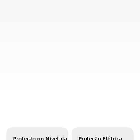
Proteção no Nível da
Proteção Elétrica