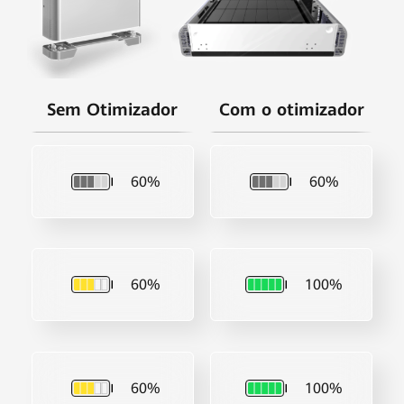
Sem Otimizador
Com o otimizador
60%
60%
60%
100%
60%
100%