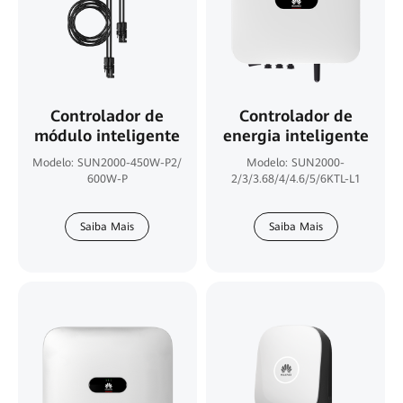
Controlador de
Controlador de
módulo inteligente
energia inteligente
Modelo: SUN2000-450W-P2/
Modelo: SUN2000-
600W-P
2/3/3.68/4/4.6/5/6KTL-L1
Saiba Mais
Saiba Mais