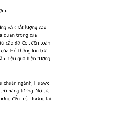
ượng
ững và chất lượng cao
há quan trọng của
từ cấp độ Cell đến toàn
 của Hệ thống lưu trữ
hặn hiệu quả hiện tượng
iêu chuẩn ngành, Huawei
 trữ năng lượng. Nỗ lực
hướng đến một tương lai