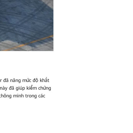
er đã nâng mức độ khắt
 này đã giúp kiểm chứng
 thông minh trong các