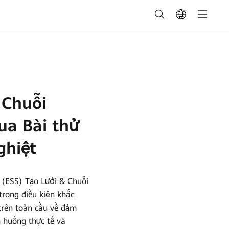
 Chuỗi
ua Bài thử
ghiệt
 (ESS) Tạo Lưới & Chuỗi
rong điều kiện khắc
trên toàn cầu về đảm
h huống thực tế và