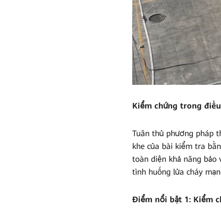
điều
kiện
khắc
nghiệt
Kiểm chứng trong điều 
Tuân thủ phương pháp t
khe của bài kiểm tra bằ
toàn diện khả năng bảo 
tình huống lửa cháy mạn
Điểm nổi bật 1: Kiểm c