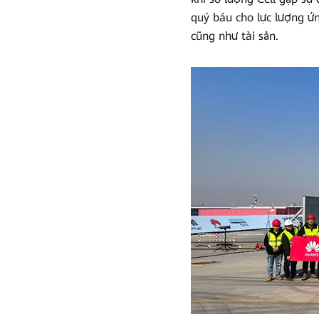
quý báu cho lực lượng ứn
cũng như tài sản.