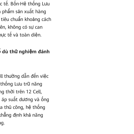
ực tế. Bốn·Hệ thống Lưu
ản phẩm sản xuất hàng
 tiêu chuẩn khoảng cách
iên, không có sự can
ực tế và toàn diện.
nổ dù thử nghiệm đánh
ll thường dẫn đến việc
ệ thống Lưu trữ năng
g thời trên 12 Cell,
y áp suất dương và ống
a thủ công, hệ thống
 khẳng định khả năng
ng.