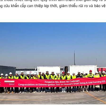
g cứu khẩn cấp can thiệp kịp thời, giảm thiểu rủi ro và bảo v