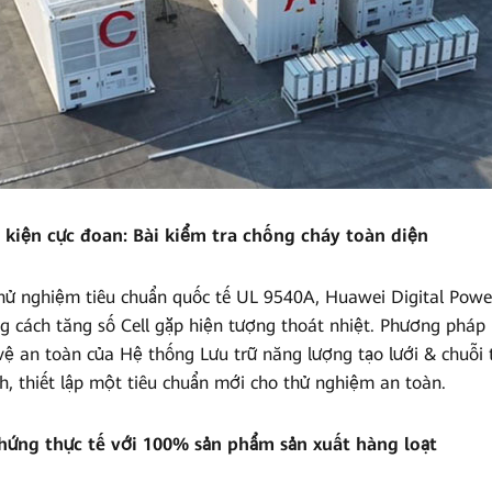
kiện cực đoan: Bài kiểm tra chống cháy toàn diện
hử nghiệm tiêu chuẩn quốc tế UL 9540A, Huawei Digital Pow
ng cách tăng số Cell gặp hiện tượng thoát nhiệt. Phương pháp
vệ an toàn của Hệ thống Lưu trữ năng lượng tạo lưới & chuỗi
h, thiết lập một tiêu chuẩn mới cho thử nghiệm an toàn.
hứng thực tế với 100% sản phẩm sản xuất hàng loạt