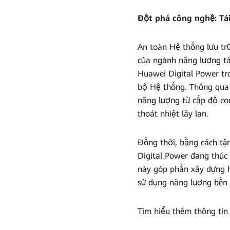
Đột phá công nghệ: Tái
An toàn Hệ thống lưu trữ
của ngành năng lượng tá
Huawei Digital Power tr
bộ Hệ thống. Thông qua 
năng lượng từ cấp độ co
thoát nhiệt lây lan.
Đồng thời, bằng cách tậ
Digital Power đang thúc 
này góp phần xây dựng h
sử dụng năng lượng bền 
Tìm hiểu thêm thông tin c