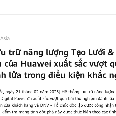
|
Asia
u trữ năng lượng Tạo Lưới &
 của Huawei xuất sắc vượt q
 lửa trong điều kiện khắc n
c, ngày 21 tháng 02 năm 2025] Hệ thống lưu trữ năng lượng
igital Power đã xuất sắc vượt qua bài thử nghiệm đánh lửa t
iến của khách hàng và DNV – Tổ chức độc lập được công nhận 
ài kiểm tra mang tính đột phá này được thực hiện theo các tìn