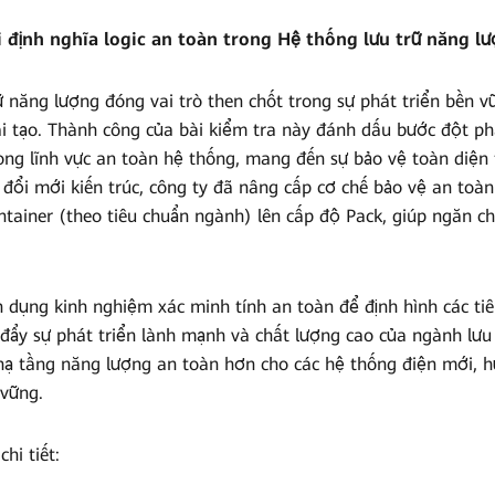
 định nghĩa logic an toàn trong Hệ thống lưu trữ năng l
 năng lượng đóng vai trò then chốt trong sự phát triển bền v
i tạo. Thành công của bài kiểm tra này đánh dấu bước đột p
ong lĩnh vực an toàn hệ thống, mang đến sự bảo vệ toàn diện 
đổi mới kiến trúc, công ty đã nâng cấp cơ chế bảo vệ an toàn
ntainer (theo tiêu chuẩn ngành) lên cấp độ Pack, giúp ngăn c
n dụng kinh nghiệm xác minh tính an toàn để định hình các t
đẩy sự phát triển lành mạnh và chất lượng cao của ngành lưu
ạ tầng năng lượng an toàn hơn cho các hệ thống điện mới, 
vững.
hi tiết: