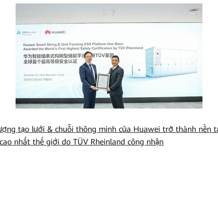
ượng tạo lưới & chuỗi thông minh của Huawei trở thành nền t
cao nhất thế giới do TÜV Rheinland công nhận