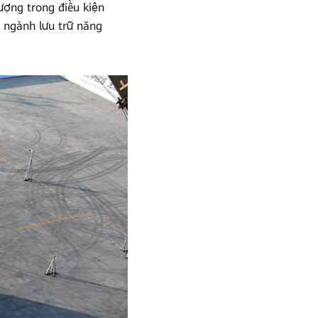
ượng trong điều kiện
o ngành lưu trữ năng