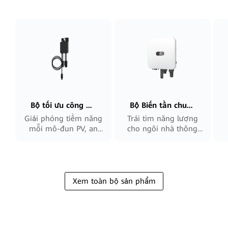
Bộ tối ưu công suất thông minh
Bộ Biến tần chuỗi thông minh
Giải phóng tiềm năng
Trái tim năng lượng
mỗi mô-đun PV, an
cho ngôi nhà thông
toàn & thông minh
minh
hơn
Xem toàn bộ sản phẩm