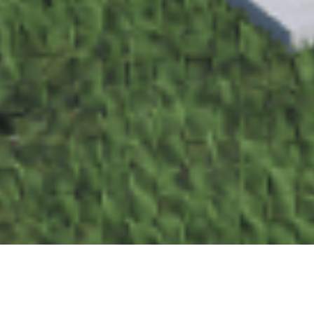
Thiết kế dễ dàng & nhanh chóng