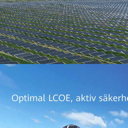
Optimal LCOE, aktiv säkerhe