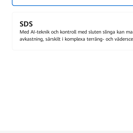
SDS
Med AI-teknik och kontroll med sluten slinga kan m
avkastning, särskilt i komplexa terräng- och vädersce