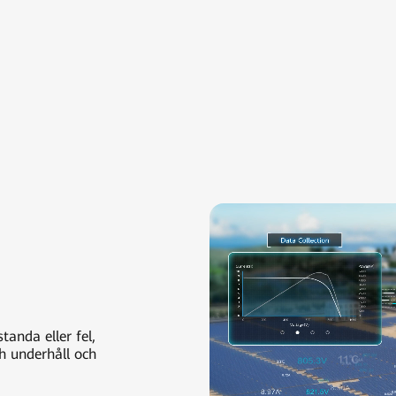
tanda eller fel,
och underhåll och