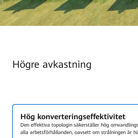
Högre avkastning
Hög konverteringseffektivitet
Den effektiva topologin säkerställer hög omvandlings
alla arbetsförhållanden, oavsett om strålningen är hö