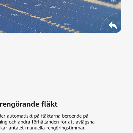
vrengörande fläkt
der automatiskt på fläktarna beroende på
ning och andra förhållanden för att avlägsna
kar antalet manuella rengöringstimmar.