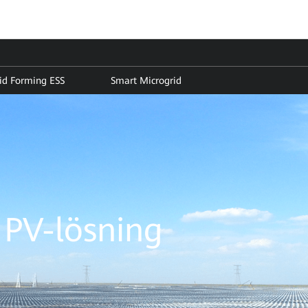
rid Forming ESS
Smart Microgrid
 PV-lösning