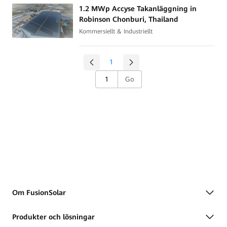
1.2 MWp Accyse Takanläggning in
Robinson Chonburi, Thailand
Kommersiellt & Industriellt
1
Go
Om FusionSolar
Produkter och lösningar