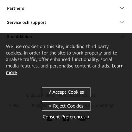
Partners
Service och support
Snabblänkar
We
use cookies on this site, including third party
cookies, in order for the site to work properly and to
analyse traffic, offer enhanced functionality, social
media features, and personalise content and ads.
Learn
more
© 2026 Huawei Technologies Co., Ltd.
Villkor
Integritet
Cookies
Cookie Settings
Consent Preferences >