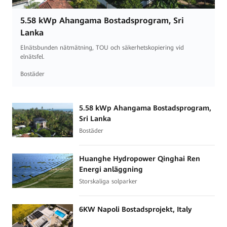
5.58 kWp Ahangama Bostadsprogram, Sri
Lanka
Elnätsbunden nätmätning, TOU och säkerhetskopiering vid
elnätsfel.
Bostäder
5.58 kWp Ahangama Bostadsprogram,
Sri Lanka
Bostäder
Huanghe Hydropower Qinghai Ren
Energi anläggning
Storskaliga solparker
6KW Napoli Bostadsprojekt, Italy