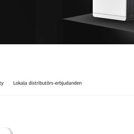
ty
Lokala distributörs-erbjudanden