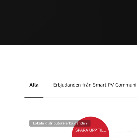
Alla
Erbjudanden från Smart PV Communi
Lokala distributörs-erbjudanden