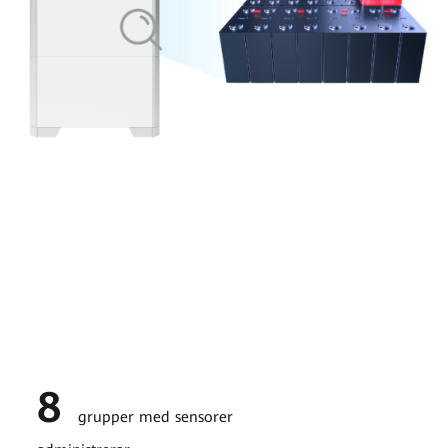
8
grupper med sensorer