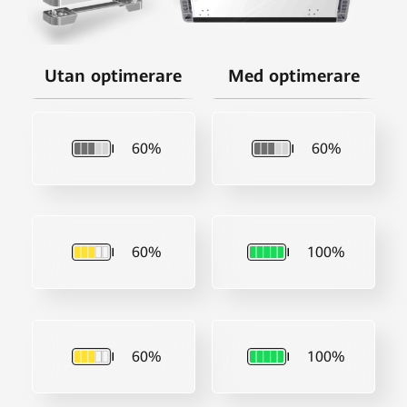
Utan optimerare
Med optimerare
60%
60%
60%
100%
60%
100%