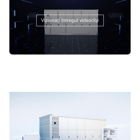
Vizionați întregul videoclip