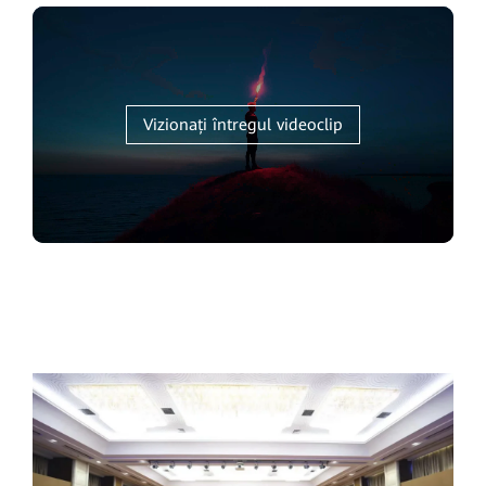
Vizionați întregul videoclip