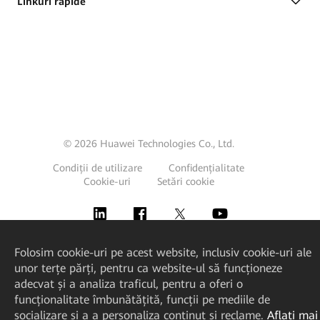
Linkuri rapide
© 2026 Huawei Technologies Co., Ltd.
Condiții de utilizare
Confidențialitate
Cookie-uri
Setări cookie
Folosim cookie-uri pe acest website, inclusiv cookie-uri ale
unor terțe părți, pentru ca website-ul să funcționeze
adecvat și a analiza traficul, pentru a oferi o
funcționalitate îmbunătățită, funcții pe mediile de
socializare și a a personaliza conținut și reclame.
Aflați mai