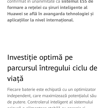
confirmat în unanimitate că
sistemul ESS de
formare a rețelei cu șiruri inteligente al
Huawei se află în avangarda tehnologiei și
aplicațiilor la nivel internațional.
Investiție optimă pe
parcursul întregului ciclu de
viață
Fiecare baterie este echipată cu un optimizator
independent, care maximizează potențialul său
de putere. Controlerul inteligent al sistemului