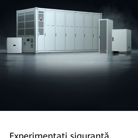
Experimentați siguranță,