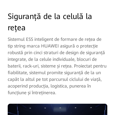
Siguranță de la celulă la
rețea
Sistemul ESS inteligent de formare de rețea de
tip string marca HUAWEI asigură o protecție
robustă prin cinci straturi de design de siguranță
integrate, de la celule individuale, blocuri de
baterii, rack-uri, sisteme și rețea. Proiectat pentru
fiabilitate, sistemul promite siguranță de la un
capăt la altul pe tot parcursul ciclului de viață,
acoperind producția, logistica, punerea în
funcțiune și întreținerea.