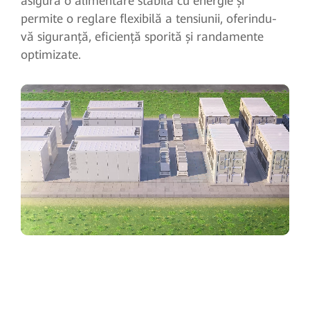
asigură o alimentare stabilă cu energie și
permite o reglare flexibilă a tensiunii, oferindu-
vă siguranță, eficiență sporită și randamente
optimizate.