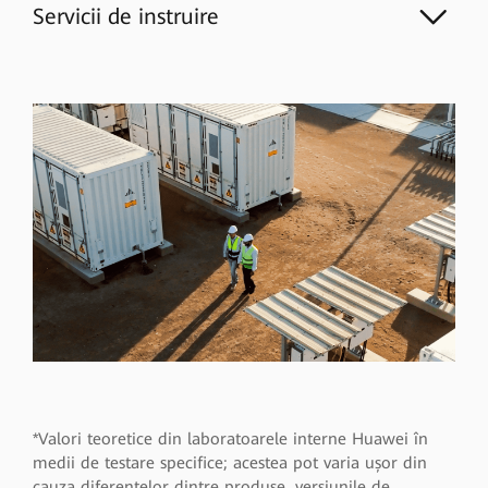
Servicii de instruire
*Valori teoretice din laboratoarele interne Huawei în
medii de testare specifice; acestea pot varia ușor din
cauza diferențelor dintre produse, versiunile de