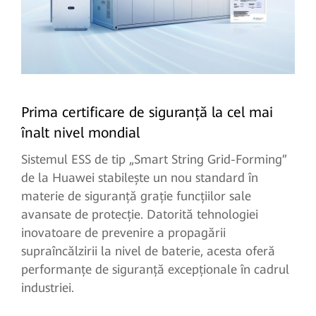
Prima certificare de siguranță la cel mai
înalt nivel mondial
Sistemul ESS de tip „Smart String Grid-Forming”
de la Huawei stabilește un nou standard în
materie de siguranță grație funcțiilor sale
avansate de protecție. Datorită tehnologiei
inovatoare de prevenire a propagării
supraîncălzirii la nivel de baterie, acesta oferă
performanțe de siguranță excepționale în cadrul
industriei.