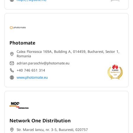
Photomate
Calea Floreasca 169A, Building A, 014459, Bucharest, Sector 1,
Romania
adrian.paraschiv@photomate.eu
+40 746 651 314
www.photomate.eu
Network One Distribution
Str. Marcel Iancu, nr. 3-5, Bucuresti, 020757