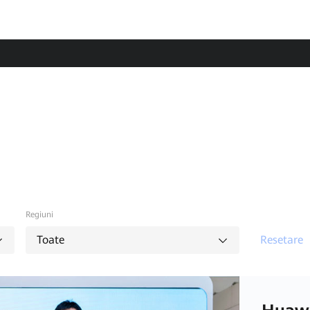
Regiuni
Toate
Resetare