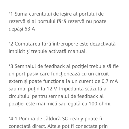
*1 Suma curentului de ieșire al portului de
rezervă și al portului fără rezervă nu poate
depăși 63 A
*2 Comutarea fără întrerupere este dezactivată
implicit și trebuie activată manual.
*3 Semnalul de feedback al poziției trebuie să fie
un port pasiv care funcționează cu un circuit
extern și poate funcționa la un curent de 0,7 mA
sau mai puțin la 12 V. Impedanța scăzută a
circuitului pentru semnalul de feedback al
poziției este mai mică sau egală cu 100 ohmi.
*4 1 Pompa de căldură SG-ready poate fi
conectată direct. Altele pot fi conectate prin