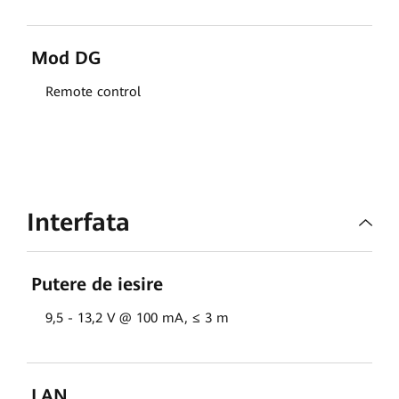
Mod DG
Remote control
Interfata
Putere de iesire
9,5 - 13,2 V @ 100 mA, ≤ 3 m
LAN