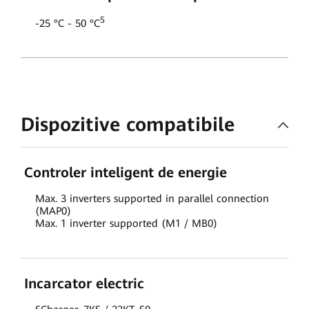
5
-25 °C - 50 °C
Dispozitive compatibile
Controler inteligent de energie
Max. 3 inverters supported in parallel connection
(MAP0)
Max. 1 inverter supported (M1 / MB0)
Incarcator electric