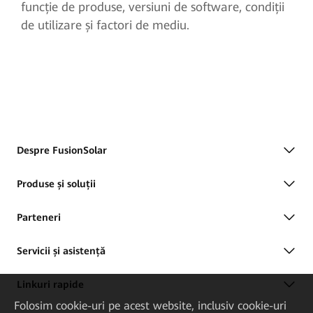
funcție de produse, versiuni de software, condiții
de utilizare și factori de mediu.
Despre FusionSolar
Produse și soluții
Parteneri
Servicii și asistență
Linkuri rapide
Folosim cookie-uri pe acest website, inclusiv cookie-uri