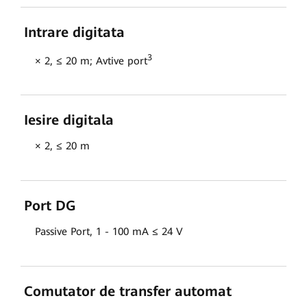
Intrare digitata
3
× 2, ≤ 20 m; Avtive port
Iesire digitala
× 2, ≤ 20 m
Port DG
Passive Port, 1 - 100 mA ≤ 24 V
Comutator de transfer automat