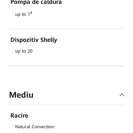
Pompa de caldura
4
up to 1
Dispozitiv Shelly
up to 20
Mediu
Racire
Natural Convection