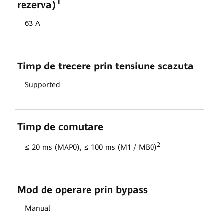
1
rezerva)
63 A
Timp de trecere prin tensiune scazuta
Supported
Timp de comutare
2
≤ 20 ms (MAP0), ≤ 100 ms (M1 / MB0)
Mod de operare prin bypass
Manual