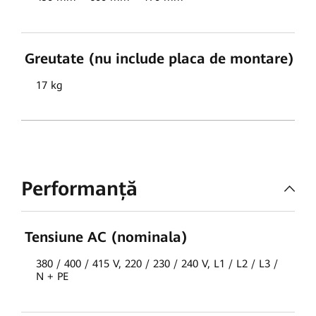
Greutate (nu include placa de montare)
17 kg
Performanță
Tensiune AC (nominala)
380 / 400 / 415 V, 220 / 230 / 240 V, L1 / L2 / L3 /
N + PE