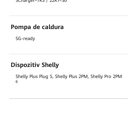
SCharger–7KS / 22KT–S0
Pompa de caldura
SG-ready
Dispozitiv Shelly
Shelly Plus Plug S, Shelly Plus 2PM, Shelly Pro 2PM
6