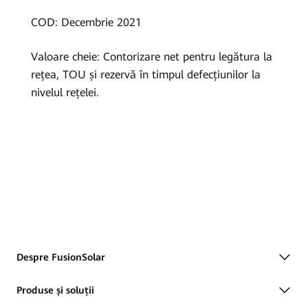
|
COD: Decembrie 2021
FusionSolar
Valoare cheie: Contorizare net pentru legătura la
România
rețea, TOU și rezervă în timpul defecțiunilor la
nivelul rețelei.
Despre FusionSolar
Produse și soluții