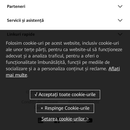
Parteneri
Servicii și asistență
Linkuri rapide
Folosim cookie-uri pe acest website, inclusiv cookie-uri
ale unor terțe părți, pentru ca website-ul să funcționeze
adecvat și a analiza traficul, pentru a oferi o
funcționalitate îmbunătățită, funcții pe mediile de
socializare și a a personaliza conținut și reclame.
Aflați
mai multe
.
© 2026 Huawei Technologies Co., Ltd.
Condiții de utilizare
Confidențialitate
Cookie-uri
Setări cookie
Setarea cookie-urilor >