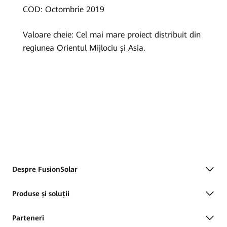
Grup
COD: Octombrie 2019
|
Valoare cheie: Cel mai mare proiect distribuit din
FusionSolar
regiunea Orientul Mijlociu și Asia.
România
Despre FusionSolar
Produse și soluții
Parteneri