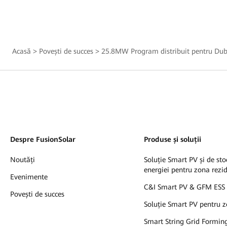
Acasă
>
Povești de succes
>
25.8MW Program distribuit pentru Dub
Despre FusionSolar
Produse și soluții
Noutăți
Soluție Smart PV și de sto
energiei pentru zona rezi
Evenimente
C&I Smart PV & GFM ESS 
Povești de succes
Soluție Smart PV pentru z
Smart String Grid Formin