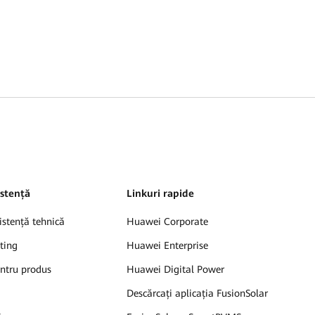
sistență
Linkuri rapide
istență tehnică
Huawei Corporate
ting
Huawei Enterprise
ntru produs
Huawei Digital Power
Descărcați aplicația FusionSolar