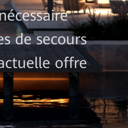
 nécessaire
es de secours
ctuelle offre