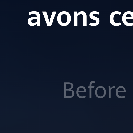
avons ce
Before