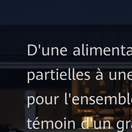
D'une alimenta
partielles à un
pour l'ensembl
témoin d'un gr