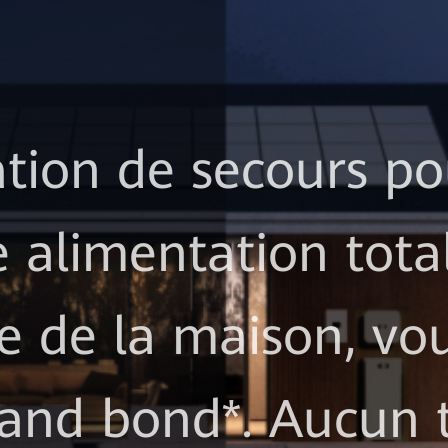
tion de secours po
e alimentation tota
e de la maison, vo
and bond*. Aucun 