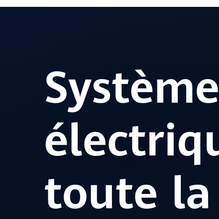
Système
électriq
toute la