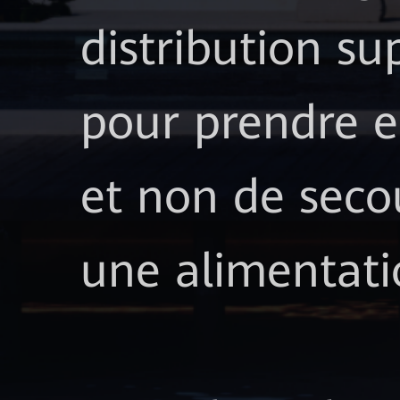
distribution su
pour prendre e
et non de seco
une alimentatio