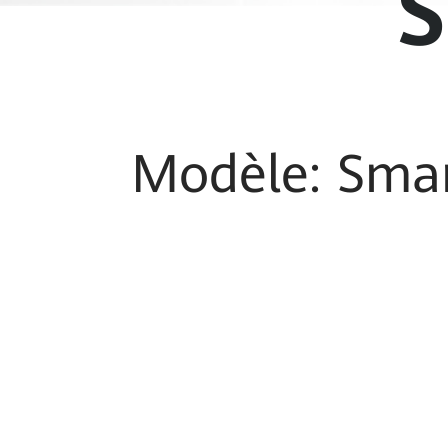
S
Modèle: Sma