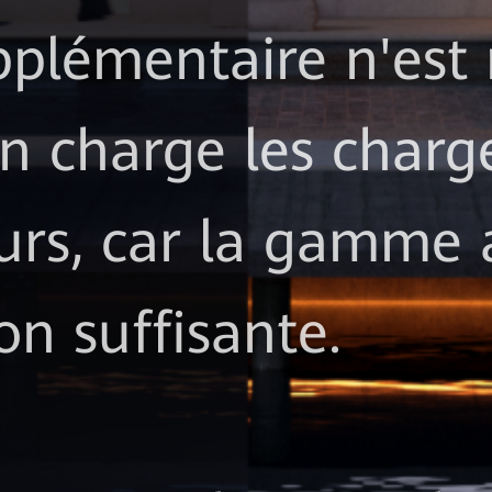
pplémentaire n'est
n charge les charg
urs, car la gamme a
n suffisante.