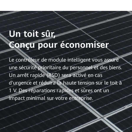
Un toit sûr,
Conçu pour économiser
Le contrôleur de module intelligent vous assure
une sécurité prioritaire du personnel et des biens.
Un arrêt rapide (RSD) sera activé en cas
d'urgence et réduira la haute tension sur le toit à
1 V. Des réparations rapides et sûres ont un
impact minimal sur votre entreprise.