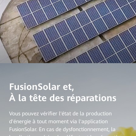
FusionSolar et,
À la tête des réparations
Vous pouvez vérifier l'état de la production
d'énergie à tout moment via l'application
FusionSolar. En cas de dysfonctionnement, la