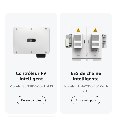
Contrôleur PV
ESS de chaîne
intelligent
intelligente
Modèle: SUN2000-50KTL-M3
Modèle: LUNA2000-200KWH-
2H1
En savoir plus
En savoir plus