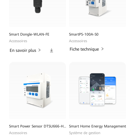
Smart Dongle-WLAN-FE
SmartPS-100A-S0
Accessoires
Accessoires
Téléchargements
Fiche technique
En savoir plus
Smart Power Sensor DTSU666-H 100A
Smart Home Energy Management
Accessoires
Système de gestion