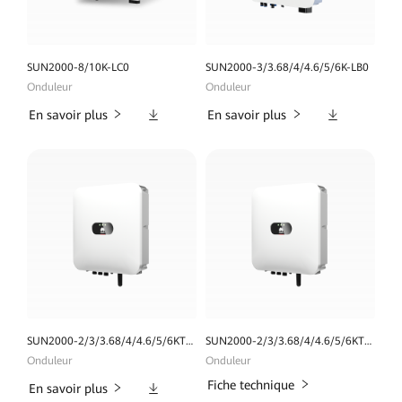
SUN2000-8/10K-LC0
SUN2000-3/3.68/4/4.6/5/6K-LB0
Onduleur
Onduleur
Téléchargements
Téléchargeme
En savoir plus
En savoir plus
SUN2000-2/3/3.68/4/4.6/5/6KTL-L1
SUN2000-2/3/3.68/4/4.6/5/6KTL-L1 (High Current Version)
Onduleur
Onduleur
Téléchargements
Fiche technique
En savoir plus